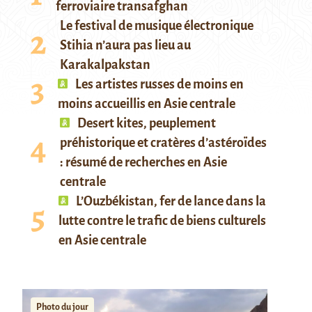
ferroviaire transafghan
Le festival de musique électronique
Stihia n’aura pas lieu au
Karakalpakstan
Les artistes russes de moins en
moins accueillis en Asie centrale
Desert kites, peuplement
préhistorique et cratères d’astéroïdes
: résumé de recherches en Asie
centrale
L’Ouzbékistan, fer de lance dans la
lutte contre le trafic de biens culturels
en Asie centrale
Photo du jour