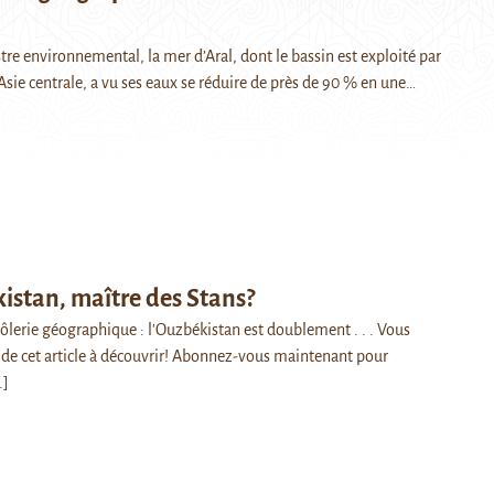
re environnemental, la mer d’Aral, dont le bassin est exploité par
Asie centrale, a vu ses eaux se réduire de près de 90 % en une…
istan, maître des Stans?
rôlerie géographique : l'Ouzbékistan est doublement . . . Vous
de cet article à découvrir! Abonnez-vous maintenant pour
.]