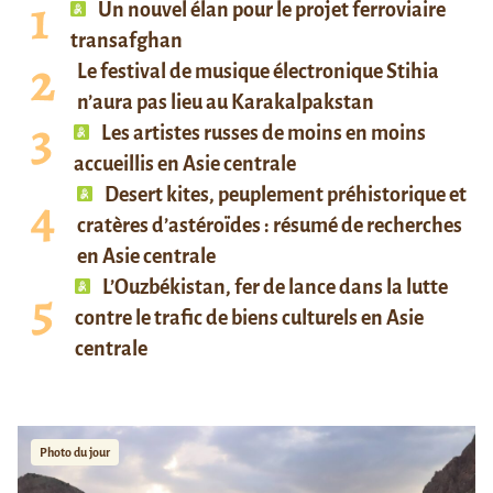
Un nouvel élan pour le projet ferroviaire
transafghan
Le festival de musique électronique Stihia
n’aura pas lieu au Karakalpakstan
Les artistes russes de moins en moins
accueillis en Asie centrale
Desert kites, peuplement préhistorique et
cratères d’astéroïdes : résumé de recherches
en Asie centrale
L’Ouzbékistan, fer de lance dans la lutte
contre le trafic de biens culturels en Asie
centrale
Photo du jour