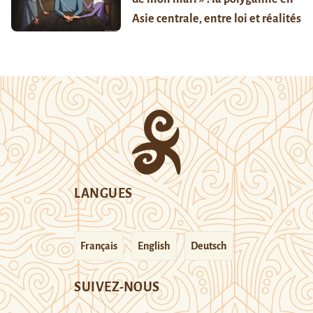
Asie centrale, entre loi et réalités
LANGUES
Français
English
Deutsch
SUIVEZ-NOUS