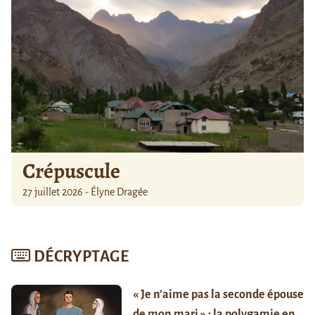
Crépuscule
27 juillet 2026 - Élyne Dragée
DÉCRYPTAGE
« Je n’aime pas la seconde épouse
de mon mari » : la polygamie en