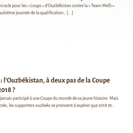
 miracle pour les « Loups » d’Ouzbékistan contre la « Team Melli »
 huitième journée de la qualification…
[...]
 : l’Ouzbékistan, à deux pas de la Coupe
018 ?
 jamais participé à une Coupe du monde de sa jeune histoire. Mais
nés, les supporters ouzbeks se prennent à espérer que 2018 et…