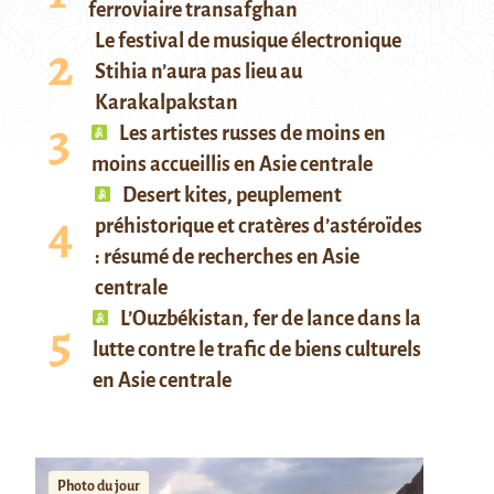
ferroviaire transafghan
Le festival de musique électronique
Stihia n’aura pas lieu au
Karakalpakstan
Les artistes russes de moins en
moins accueillis en Asie centrale
Desert kites, peuplement
préhistorique et cratères d’astéroïdes
: résumé de recherches en Asie
centrale
L’Ouzbékistan, fer de lance dans la
lutte contre le trafic de biens culturels
en Asie centrale
Photo du jour