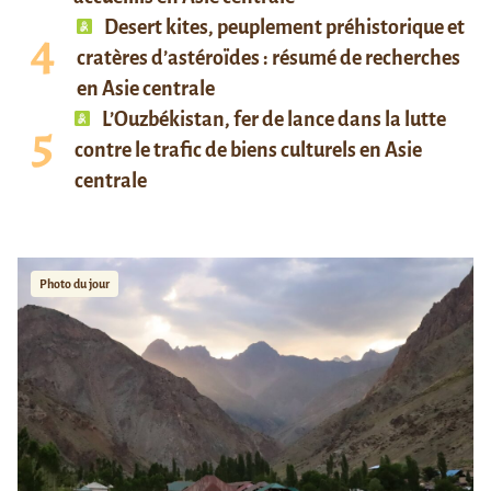
Desert kites, peuplement préhistorique et
cratères d’astéroïdes : résumé de recherches
en Asie centrale
L’Ouzbékistan, fer de lance dans la lutte
contre le trafic de biens culturels en Asie
centrale
Photo du jour