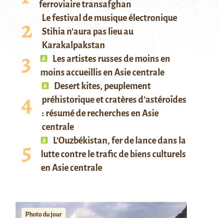
ferroviaire transafghan
Le festival de musique électronique
Stihia n’aura pas lieu au
Karakalpakstan
Les artistes russes de moins en
moins accueillis en Asie centrale
Desert kites, peuplement
préhistorique et cratères d’astéroïdes
: résumé de recherches en Asie
centrale
L’Ouzbékistan, fer de lance dans la
lutte contre le trafic de biens culturels
en Asie centrale
Photo du jour