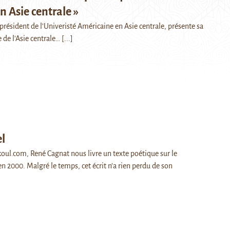
n Asie centrale »
résident de l'Univeristé Américaine en Asie centrale, présente sa
 de l'Asie centrale…
[...]
el
koul.com, René Cagnat nous livre un texte poétique sur le
n 2000. Malgré le temps, cet écrit n’a rien perdu de son