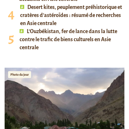
Desert kites, peuplement préhistorique et
cratères d’astéroïdes : résumé de recherches
en Asie centrale
L’Ouzbékistan, fer de lance dans la lutte
contre le trafic de biens culturels en Asie
centrale
Photo du jour