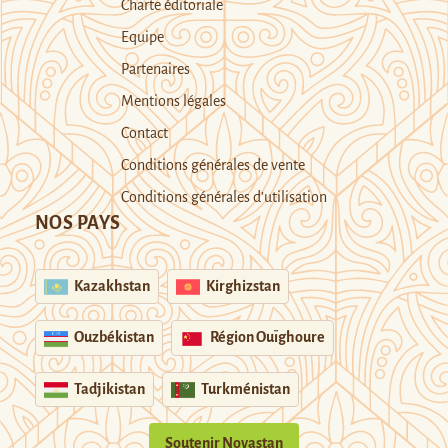
Charte éditoriale
Equipe
Partenaires
Mentions légales
Contact
Conditions générales de vente
Conditions générales d’utilisation
NOS PAYS
Kazakhstan
Kirghizstan
Ouzbékistan
Région Ouïghoure
Tadjikistan
Turkménistan
Soutenir Novastan