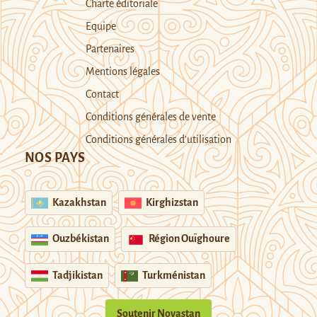
Charte éditoriale
Equipe
Partenaires
Mentions légales
Contact
Conditions générales de vente
Conditions générales d’utilisation
NOS PAYS
Kazakhstan
Kirghizstan
Ouzbékistan
Région Ouïghoure
Tadjikistan
Turkménistan
Soutenir Novastan