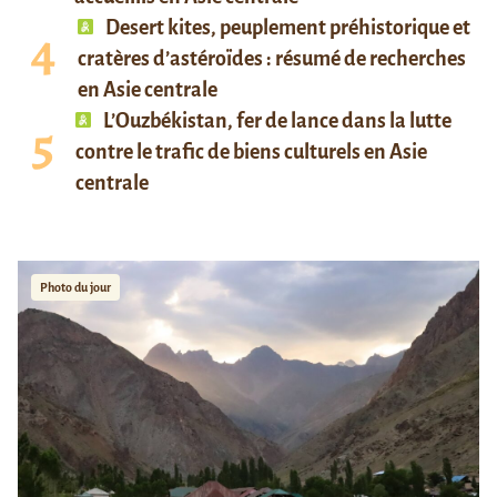
Desert kites, peuplement préhistorique et
cratères d’astéroïdes : résumé de recherches
en Asie centrale
L’Ouzbékistan, fer de lance dans la lutte
contre le trafic de biens culturels en Asie
centrale
Photo du jour