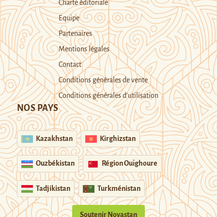
Charte éditoriale
Equipe
Partenaires
Mentions légales
Contact
Conditions générales de vente
Conditions générales d’utilisation
NOS PAYS
Kazakhstan
Kirghizstan
Ouzbékistan
Région Ouïghoure
Tadjikistan
Turkménistan
Soutenir Novastan