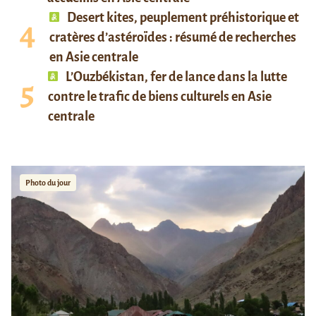
Desert kites, peuplement préhistorique et
cratères d’astéroïdes : résumé de recherches
en Asie centrale
L’Ouzbékistan, fer de lance dans la lutte
contre le trafic de biens culturels en Asie
centrale
Photo du jour