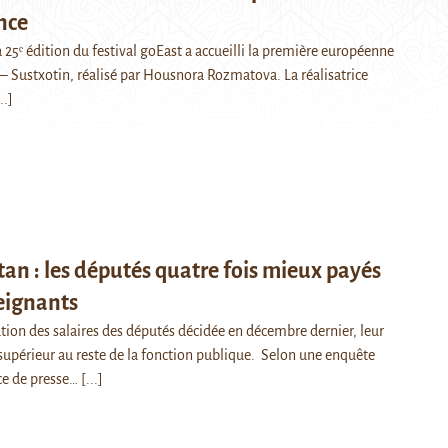
nce
la 25ᵉ édition du festival goEast a accueilli la première européenne
– Sustxotin, réalisé par Housnora Rozmatova. La réalisatrice
..]
tan : les députés quatre fois mieux payés
eignants
tion des salaires des députés décidée en décembre dernier, leur
 supérieur au reste de la fonction publique. Selon une enquête
ce de presse…
[...]