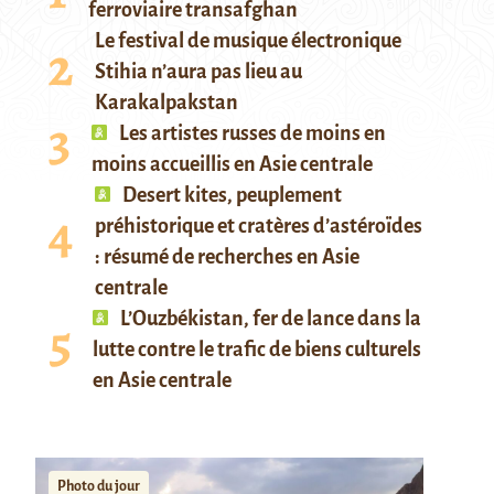
ferroviaire transafghan
Le festival de musique électronique
Stihia n’aura pas lieu au
Karakalpakstan
Les artistes russes de moins en
moins accueillis en Asie centrale
Desert kites, peuplement
préhistorique et cratères d’astéroïdes
: résumé de recherches en Asie
centrale
L’Ouzbékistan, fer de lance dans la
lutte contre le trafic de biens culturels
en Asie centrale
Photo du jour