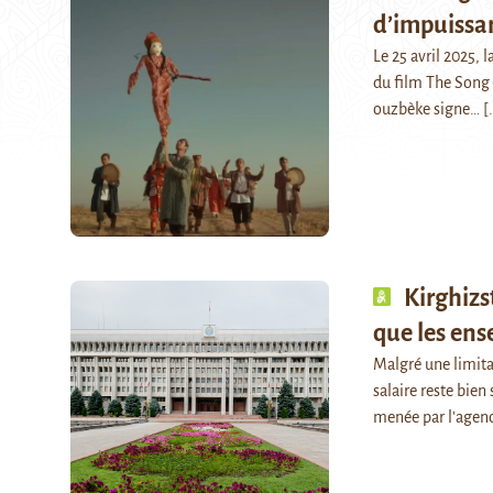
d’impuissa
Le 25 avril 2025, 
du film The Song 
ouzbèke signe…
[.
Kirghizs
que les ens
Malgré une limita
salaire reste bien
menée par l'agen