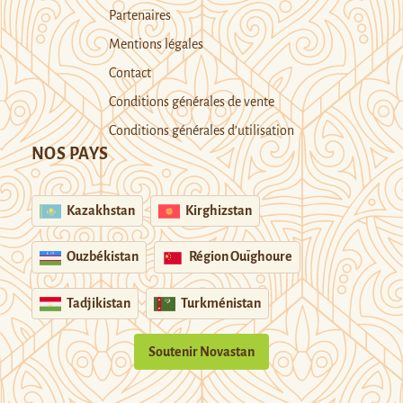
Partenaires
Mentions légales
Contact
Conditions générales de vente
Conditions générales d’utilisation
NOS PAYS
Kazakhstan
Kirghizstan
Ouzbékistan
Région Ouïghoure
Tadjikistan
Turkménistan
Soutenir Novastan