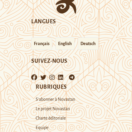
LANGUES
Français
English
Deutsch
SUIVEZ-NOUS
RUBRIQUES
S’abonner à Novastan
Le projet Novastan
Charte éditoriale
Equipe