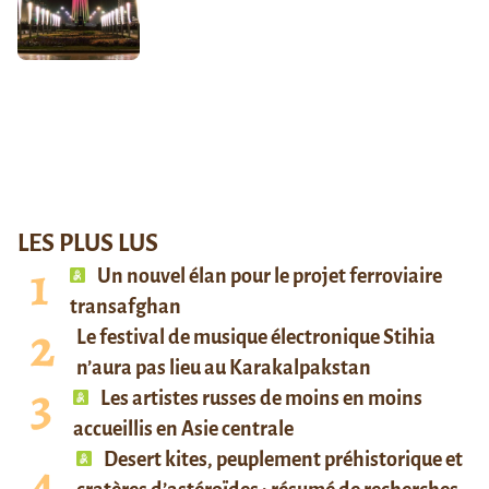
LES PLUS LUS
Un nouvel élan pour le projet ferroviaire
transafghan
Le festival de musique électronique Stihia
n’aura pas lieu au Karakalpakstan
Les artistes russes de moins en moins
accueillis en Asie centrale
Desert kites, peuplement préhistorique et