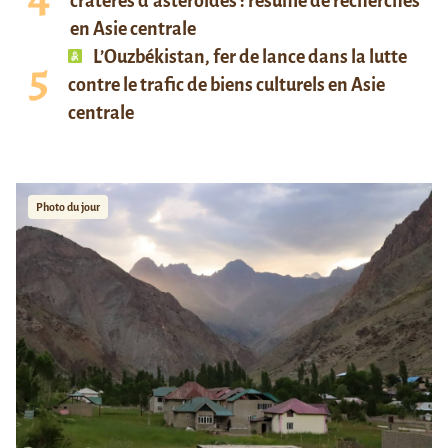
cratères d’astéroïdes : résumé de recherches
en Asie centrale
L’Ouzbékistan, fer de lance dans la lutte
contre le trafic de biens culturels en Asie
centrale
Photo du jour