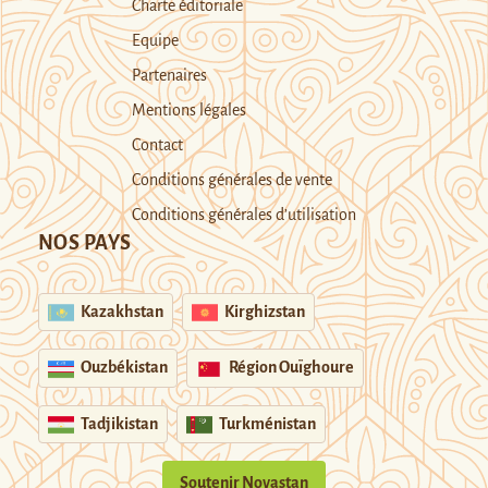
Charte éditoriale
Equipe
Partenaires
Mentions légales
Contact
Conditions générales de vente
Conditions générales d’utilisation
NOS PAYS
Kazakhstan
Kirghizstan
Ouzbékistan
Région Ouïghoure
Tadjikistan
Turkménistan
Soutenir Novastan