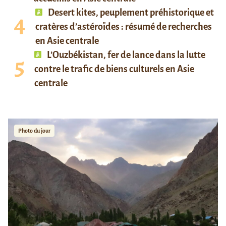
Desert kites, peuplement préhistorique et
cratères d’astéroïdes : résumé de recherches
en Asie centrale
L’Ouzbékistan, fer de lance dans la lutte
contre le trafic de biens culturels en Asie
centrale
Photo du jour