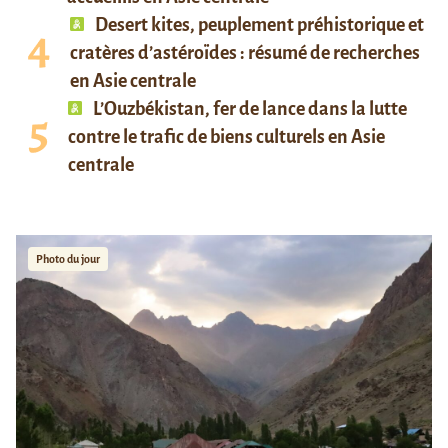
Desert kites, peuplement préhistorique et
cratères d’astéroïdes : résumé de recherches
en Asie centrale
L’Ouzbékistan, fer de lance dans la lutte
contre le trafic de biens culturels en Asie
centrale
Photo du jour