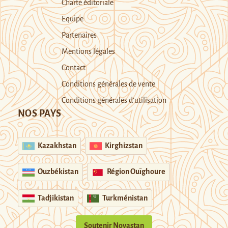
Charte éditoriale
Equipe
Partenaires
Mentions légales
Contact
Conditions générales de vente
Conditions générales d’utilisation
NOS PAYS
Kazakhstan
Kirghizstan
Ouzbékistan
Région Ouïghoure
Tadjikistan
Turkménistan
Soutenir Novastan