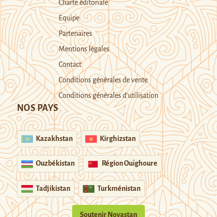
Charte éditoriale
Equipe
Partenaires
Mentions légales
Contact
Conditions générales de vente
Conditions générales d’utilisation
NOS PAYS
Kazakhstan
Kirghizstan
Ouzbékistan
Région Ouïghoure
Tadjikistan
Turkménistan
Soutenir Novastan