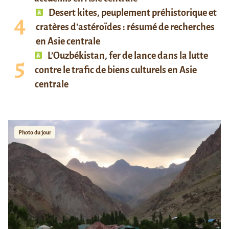
Desert kites, peuplement préhistorique et
cratères d’astéroïdes : résumé de recherches
en Asie centrale
L’Ouzbékistan, fer de lance dans la lutte
contre le trafic de biens culturels en Asie
centrale
Photo du jour