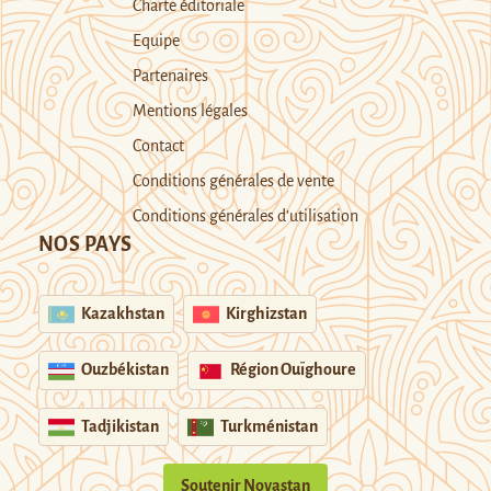
Charte éditoriale
Equipe
Partenaires
Mentions légales
Contact
Conditions générales de vente
Conditions générales d’utilisation
NOS PAYS
Kazakhstan
Kirghizstan
Ouzbékistan
Région Ouïghoure
Tadjikistan
Turkménistan
Soutenir Novastan