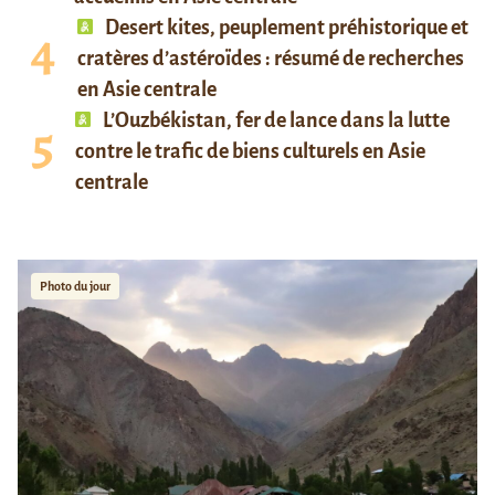
Desert kites, peuplement préhistorique et
cratères d’astéroïdes : résumé de recherches
en Asie centrale
L’Ouzbékistan, fer de lance dans la lutte
contre le trafic de biens culturels en Asie
centrale
Photo du jour