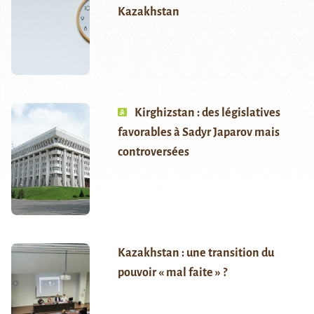
Kazakhstan
Kirghizstan : des législatives
favorables à Sadyr Japarov mais
controversées
Kazakhstan : une transition du
pouvoir « mal faite » ?