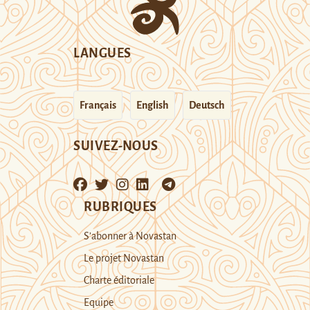
LANGUES
Français
English
Deutsch
SUIVEZ-NOUS
RUBRIQUES
S’abonner à Novastan
Le projet Novastan
Charte éditoriale
Equipe