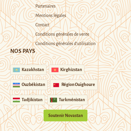
Partenaires
Mentions légales
Contact
Conditions générales de vente
Conditions générales d’utilisation
NOS PAYS
Kazakhstan
Kirghizstan
Ouzbékistan
Région Ouïghoure
Tadjikistan
Turkménistan
Soutenir Novastan