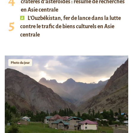
cratères d’astéroïdes : résumé de recherches
en Asie centrale
L’Ouzbékistan, fer de lance dans la lutte
contre le trafic de biens culturels en Asie
centrale
Photo du jour