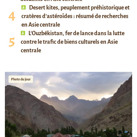
Desert kites, peuplement préhistorique et
cratères d’astéroïdes : résumé de recherches
en Asie centrale
L’Ouzbékistan, fer de lance dans la lutte
contre le trafic de biens culturels en Asie
centrale
Photo du jour