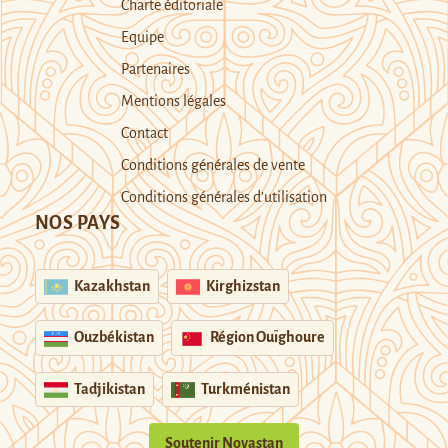
Charte éditoriale
Equipe
Partenaires
Mentions légales
Contact
Conditions générales de vente
Conditions générales d’utilisation
NOS PAYS
Kazakhstan
Kirghizstan
Ouzbékistan
Région Ouïghoure
Tadjikistan
Turkménistan
Soutenir Novastan