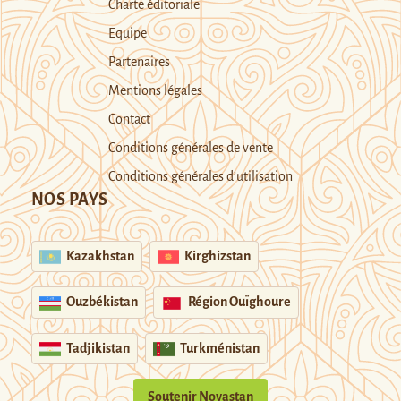
Charte éditoriale
Equipe
Partenaires
Mentions légales
Contact
Conditions générales de vente
Conditions générales d’utilisation
NOS PAYS
Kazakhstan
Kirghizstan
Ouzbékistan
Région Ouïghoure
Tadjikistan
Turkménistan
Soutenir Novastan