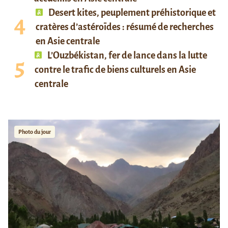
Desert kites, peuplement préhistorique et
cratères d’astéroïdes : résumé de recherches
en Asie centrale
L’Ouzbékistan, fer de lance dans la lutte
contre le trafic de biens culturels en Asie
centrale
Photo du jour