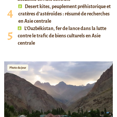
Desert kites, peuplement préhistorique et
cratères d’astéroïdes : résumé de recherches
en Asie centrale
L’Ouzbékistan, fer de lance dans la lutte
contre le trafic de biens culturels en Asie
centrale
Photo du jour