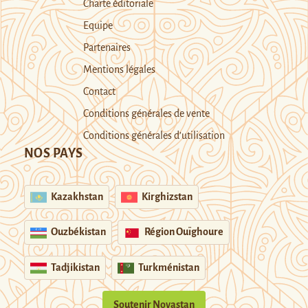
Charte éditoriale
Equipe
Partenaires
Mentions légales
Contact
Conditions générales de vente
Conditions générales d’utilisation
NOS PAYS
Kazakhstan
Kirghizstan
Ouzbékistan
Région Ouïghoure
Tadjikistan
Turkménistan
Soutenir Novastan