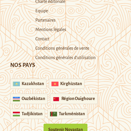
Charte éditoriale
Equipe
Partenaires
Mentions légales
Contact
Conditions générales de vente
Conditions générales d’utilisation
NOS PAYS
Kazakhstan
Kirghizstan
Ouzbékistan
Région Ouïghoure
Tadjikistan
Turkménistan
Soutenir Novastan