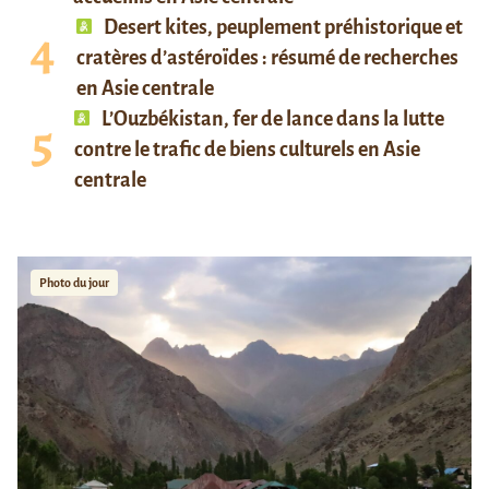
Desert kites, peuplement préhistorique et
cratères d’astéroïdes : résumé de recherches
en Asie centrale
L’Ouzbékistan, fer de lance dans la lutte
contre le trafic de biens culturels en Asie
centrale
Photo du jour