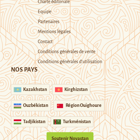
Charte éditoriale
Equipe
Partenaires
Mentions légales
Contact
Conditions générales de vente
Conditions générales d’utilisation
NOS PAYS
Kazakhstan
Kirghizstan
Ouzbékistan
Région Ouïghoure
Tadjikistan
Turkménistan
Soutenir Novastan