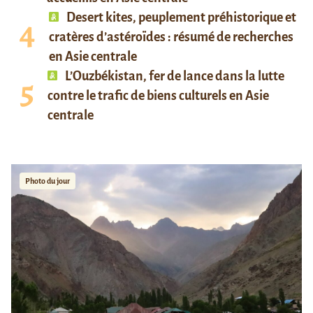
Desert kites, peuplement préhistorique et
cratères d’astéroïdes : résumé de recherches
en Asie centrale
L’Ouzbékistan, fer de lance dans la lutte
contre le trafic de biens culturels en Asie
centrale
Photo du jour