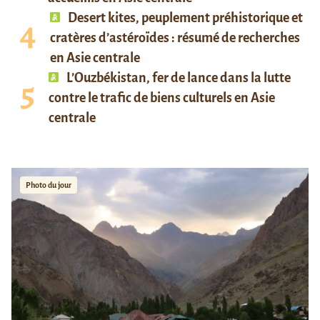
Desert kites, peuplement préhistorique et
cratères d’astéroïdes : résumé de recherches
en Asie centrale
L’Ouzbékistan, fer de lance dans la lutte
contre le trafic de biens culturels en Asie
centrale
Photo du jour