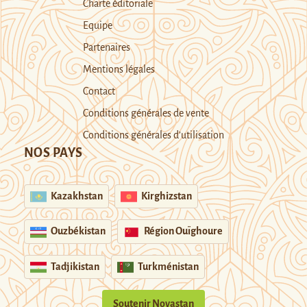
Charte éditoriale
Equipe
Partenaires
Mentions légales
Contact
Conditions générales de vente
Conditions générales d’utilisation
NOS PAYS
Kazakhstan
Kirghizstan
Ouzbékistan
Région Ouïghoure
Tadjikistan
Turkménistan
Soutenir Novastan