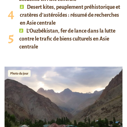
Desert kites, peuplement préhistorique et
cratères d’astéroïdes : résumé de recherches
en Asie centrale
L’Ouzbékistan, fer de lance dans la lutte
contre le trafic de biens culturels en Asie
centrale
Photo du jour