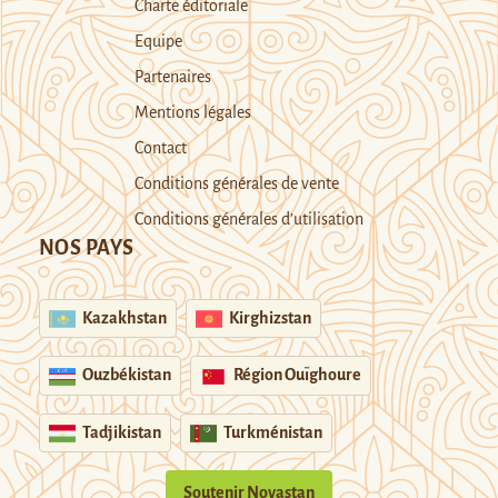
Charte éditoriale
Equipe
Partenaires
Mentions légales
Contact
Conditions générales de vente
Conditions générales d’utilisation
NOS PAYS
Kazakhstan
Kirghizstan
Ouzbékistan
Région Ouïghoure
Tadjikistan
Turkménistan
Soutenir Novastan