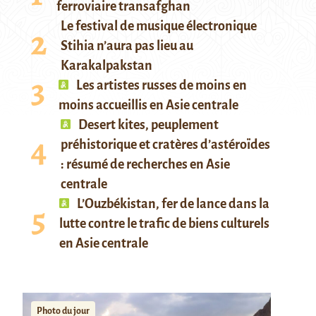
ferroviaire transafghan
Le festival de musique électronique
Stihia n’aura pas lieu au
Karakalpakstan
Les artistes russes de moins en
moins accueillis en Asie centrale
Desert kites, peuplement
préhistorique et cratères d’astéroïdes
: résumé de recherches en Asie
centrale
L’Ouzbékistan, fer de lance dans la
lutte contre le trafic de biens culturels
en Asie centrale
Photo du jour