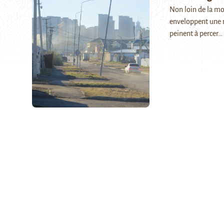
Non loin de la mo
enveloppent une r
peinent à percer…