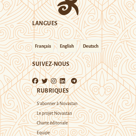
LANGUES
Français
English
Deutsch
SUIVEZ-NOUS
RUBRIQUES
S’abonner à Novastan
Le projet Novastan
Charte éditoriale
Equipe