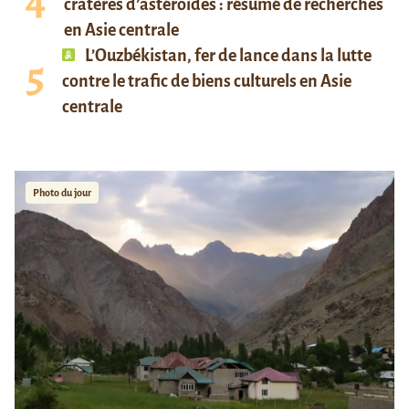
cratères d’astéroïdes : résumé de recherches
en Asie centrale
L’Ouzbékistan, fer de lance dans la lutte
contre le trafic de biens culturels en Asie
centrale
Photo du jour