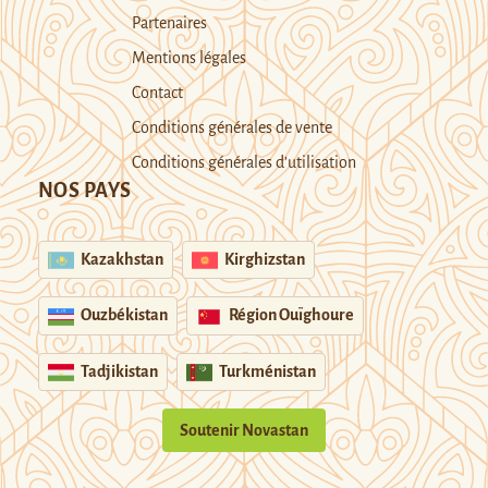
Partenaires
Mentions légales
Contact
Conditions générales de vente
Conditions générales d’utilisation
NOS PAYS
Kazakhstan
Kirghizstan
Ouzbékistan
Région Ouïghoure
Tadjikistan
Turkménistan
Soutenir Novastan