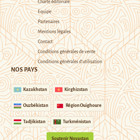
Charte éditoriale
Equipe
Partenaires
Mentions légales
Contact
Conditions générales de vente
Conditions générales d’utilisation
NOS PAYS
Kazakhstan
Kirghizstan
Ouzbékistan
Région Ouïghoure
Tadjikistan
Turkménistan
Soutenir Novastan