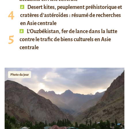
Desert kites, peuplement préhistorique et
cratères d’astéroïdes : résumé de recherches
en Asie centrale
L’Ouzbékistan, fer de lance dans la lutte
contre le trafic de biens culturels en Asie
centrale
Photo du jour