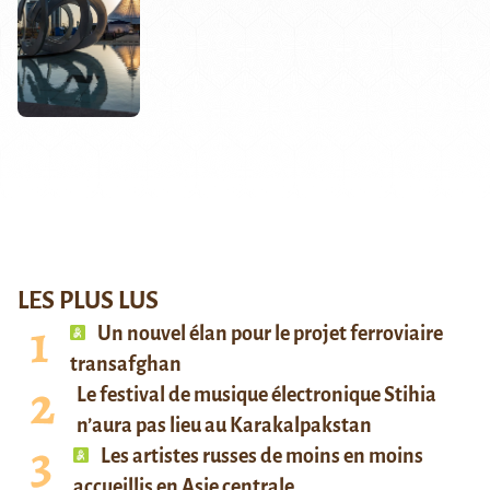
LES PLUS LUS
Un nouvel élan pour le projet ferroviaire
transafghan
Le festival de musique électronique Stihia
n’aura pas lieu au Karakalpakstan
Les artistes russes de moins en moins
accueillis en Asie centrale