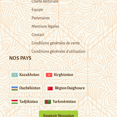
Charte éditoriale
Equipe
Partenaires
Mentions légales
Contact
Conditions générales de vente
Conditions générales d’utilisation
NOS PAYS
Kazakhstan
Kirghizstan
Ouzbékistan
Région Ouïghoure
Tadjikistan
Turkménistan
Soutenir Novastan