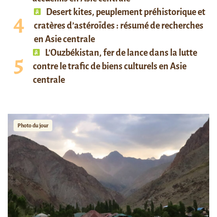
Desert kites, peuplement préhistorique et
cratères d’astéroïdes : résumé de recherches
en Asie centrale
L’Ouzbékistan, fer de lance dans la lutte
contre le trafic de biens culturels en Asie
centrale
Photo du jour