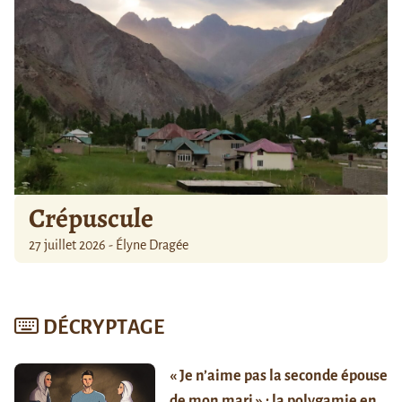
Crépuscule
27 juillet 2026 - Élyne Dragée
DÉCRYPTAGE
« Je n’aime pas la seconde épouse
de mon mari » : la polygamie en