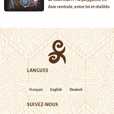
Asie centrale, entre loi et réalités
LANGUES
Français
English
Deutsch
SUIVEZ-NOUS