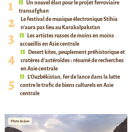
Un nouvel élan pour le projet ferroviaire
transafghan
Le festival de musique électronique Stihia
n’aura pas lieu au Karakalpakstan
Les artistes russes de moins en moins
accueillis en Asie centrale
Desert kites, peuplement préhistorique et
cratères d’astéroïdes : résumé de recherches
en Asie centrale
L’Ouzbékistan, fer de lance dans la lutte
contre le trafic de biens culturels en Asie
centrale
Photo du jour