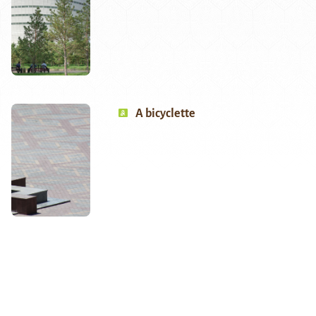
A bicyclette