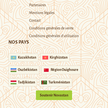
Partenaires
Mentions légales
Contact
Conditions générales de vente
Conditions générales d’utilisation
NOS PAYS
Kazakhstan
Kirghizstan
Ouzbékistan
Région Ouïghoure
Tadjikistan
Turkménistan
Soutenir Novastan