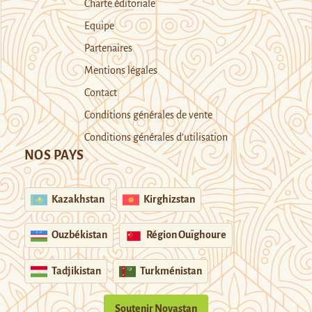
Charte éditoriale
Equipe
Partenaires
Mentions légales
Contact
Conditions générales de vente
Conditions générales d’utilisation
NOS PAYS
Kazakhstan
Kirghizstan
Ouzbékistan
Région Ouïghoure
Tadjikistan
Turkménistan
Soutenir Novastan