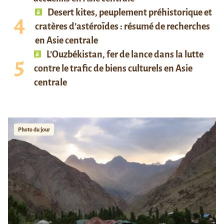
Desert kites, peuplement préhistorique et
cratères d’astéroïdes : résumé de recherches
en Asie centrale
L’Ouzbékistan, fer de lance dans la lutte
contre le trafic de biens culturels en Asie
centrale
Photo du jour