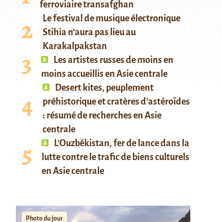
ferroviaire transafghan
Le festival de musique électronique
Stihia n’aura pas lieu au
Karakalpakstan
Les artistes russes de moins en
moins accueillis en Asie centrale
Desert kites, peuplement
préhistorique et cratères d’astéroïdes
: résumé de recherches en Asie
centrale
L’Ouzbékistan, fer de lance dans la
lutte contre le trafic de biens culturels
en Asie centrale
Photo du jour