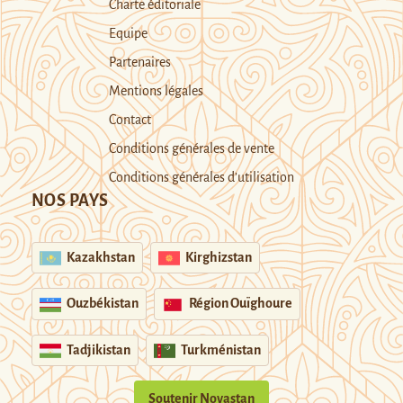
Charte éditoriale
Equipe
Partenaires
Mentions légales
Contact
Conditions générales de vente
Conditions générales d’utilisation
NOS PAYS
Kazakhstan
Kirghizstan
Ouzbékistan
Région Ouïghoure
Tadjikistan
Turkménistan
Soutenir Novastan