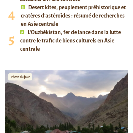
Desert kites, peuplement préhistorique et
cratères d’astéroïdes : résumé de recherches
en Asie centrale
L’Ouzbékistan, fer de lance dans la lutte
contre le trafic de biens culturels en Asie
centrale
Photo du jour