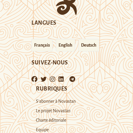
LANGUES
Français
English
Deutsch
SUIVEZ-NOUS
RUBRIQUES
S’abonner à Novastan
Le projet Novastan
Charte éditoriale
Equipe