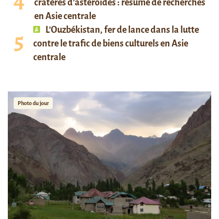
cratères d’astéroïdes : résumé de recherches
en Asie centrale
L’Ouzbékistan, fer de lance dans la lutte
contre le trafic de biens culturels en Asie
centrale
Photo du jour