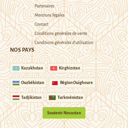
Partenaires
Mentions légales
Contact
Conditions générales de vente
Conditions générales d’utilisation
NOS PAYS
Kazakhstan
Kirghizstan
Ouzbékistan
Région Ouïghoure
Tadjikistan
Turkménistan
Soutenir Novastan