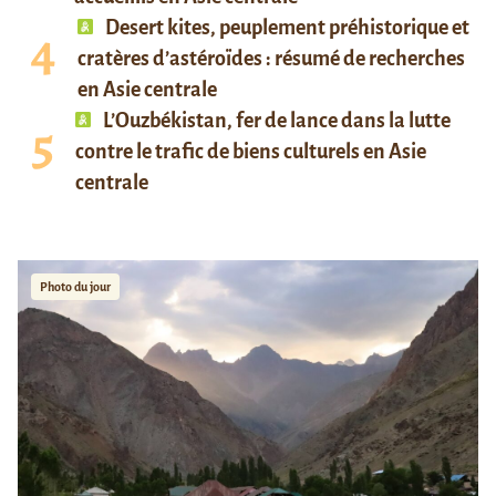
Desert kites, peuplement préhistorique et
cratères d’astéroïdes : résumé de recherches
en Asie centrale
L’Ouzbékistan, fer de lance dans la lutte
contre le trafic de biens culturels en Asie
centrale
Photo du jour