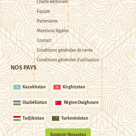
Charte éditoriale
Equipe
Partenaires
Mentions légales
Contact
Conditions générales de vente
Conditions générales d’utilisation
NOS PAYS
Kazakhstan
Kirghizstan
Ouzbékistan
Région Ouïghoure
Tadjikistan
Turkménistan
Soutenir Novastan