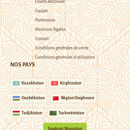
Charte éditoriale
Equipe
Partenaires
Mentions légales
Contact
Conditions générales de vente
Conditions générales d’utilisation
NOS PAYS
Kazakhstan
Kirghizstan
Ouzbékistan
Région Ouïghoure
Tadjikistan
Turkménistan
Soutenir Novastan