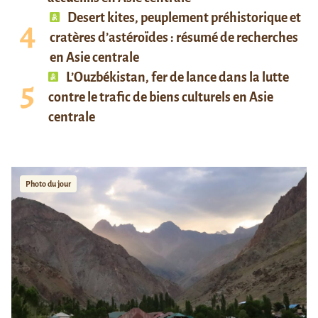
Desert kites, peuplement préhistorique et
cratères d’astéroïdes : résumé de recherches
en Asie centrale
L’Ouzbékistan, fer de lance dans la lutte
contre le trafic de biens culturels en Asie
centrale
Photo du jour