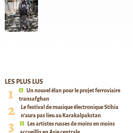
LES PLUS LUS
Un nouvel élan pour le projet ferroviaire
transafghan
Le festival de musique électronique Stihia
n’aura pas lieu au Karakalpakstan
Les artistes russes de moins en moins
accueillis en Asie centrale