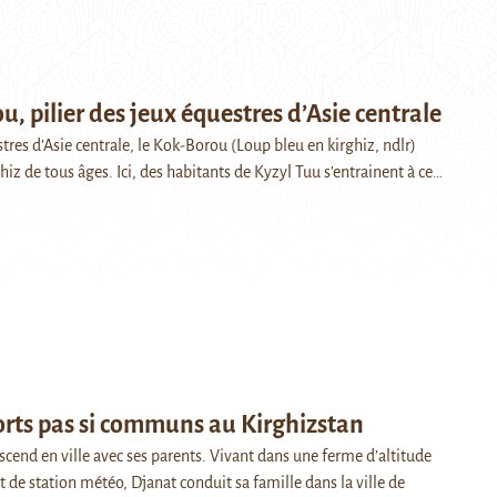
u, pilier des jeux équestres d’Asie centrale
tres d’Asie centrale, le Kok-Borou (Loup bleu en kirghiz, ndlr)
hiz de tous âges. Ici, des habitants de Kyzyl Tuu s’entrainent à ce…
rts pas si communs au Kirghizstan
cend en ville avec ses parents. Vivant dans une ferme d’altitude
 de station météo, Djanat conduit sa famille dans la ville de