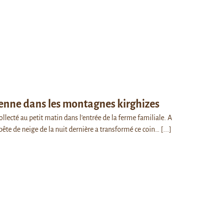
ienne dans les montagnes kirghizes
 collecté au petit matin dans l’entrée de la ferme familiale. A
mpête de neige de la nuit dernière a transformé ce coin…
[...]