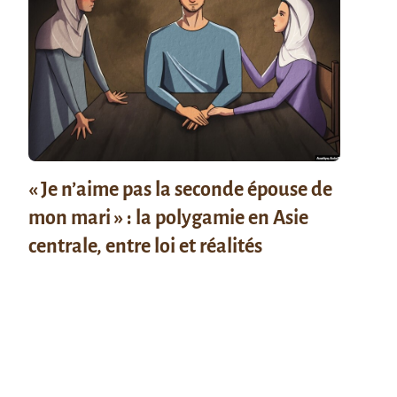
« Je n’aime pas la seconde épouse de
mon mari » : la polygamie en Asie
centrale, entre loi et réalités