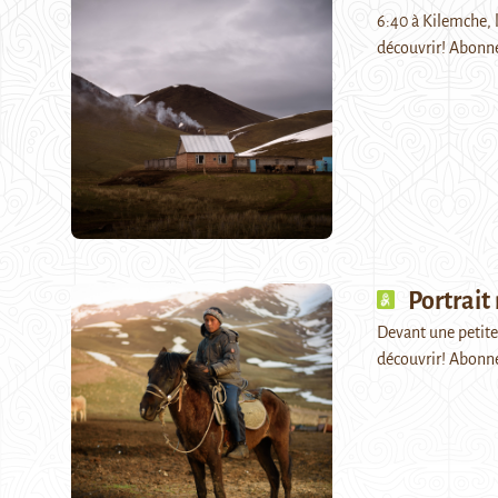
6:40 à Kilemche, l
découvrir! Abonn
Portrai
Devant une petite 
découvrir! Abonn