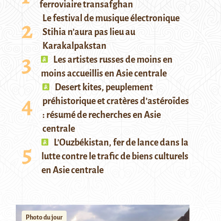
ferroviaire transafghan
Le festival de musique électronique
Stihia n’aura pas lieu au
Karakalpakstan
Les artistes russes de moins en
moins accueillis en Asie centrale
Desert kites, peuplement
préhistorique et cratères d’astéroïdes
: résumé de recherches en Asie
centrale
L’Ouzbékistan, fer de lance dans la
lutte contre le trafic de biens culturels
en Asie centrale
Photo du jour