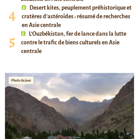
Desert kites, peuplement préhistorique et
cratères d’astéroïdes : résumé de recherches
en Asie centrale
L’Ouzbékistan, fer de lance dans la lutte
contre le trafic de biens culturels en Asie
centrale
Photo du jour