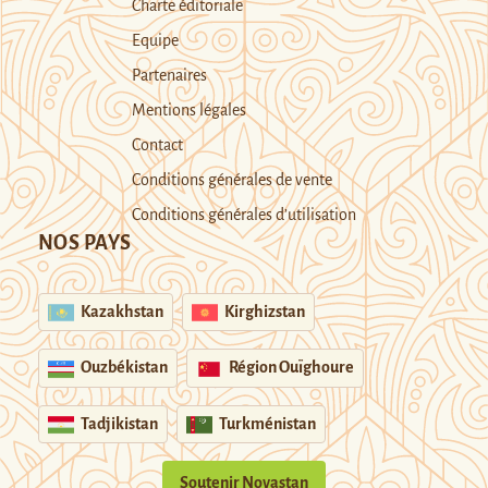
Charte éditoriale
Equipe
Partenaires
Mentions légales
Contact
Conditions générales de vente
Conditions générales d’utilisation
NOS PAYS
Kazakhstan
Kirghizstan
Ouzbékistan
Région Ouïghoure
Tadjikistan
Turkménistan
Soutenir Novastan