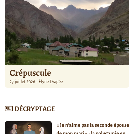
Crépuscule
27 juillet 2026 - Élyne Dragée
DÉCRYPTAGE
« Je n’aime pas la seconde épouse
de mon mari » : la polygamie en