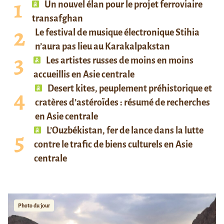
Un nouvel élan pour le projet ferroviaire
transafghan
Le festival de musique électronique Stihia
n’aura pas lieu au Karakalpakstan
Les artistes russes de moins en moins
accueillis en Asie centrale
Desert kites, peuplement préhistorique et
cratères d’astéroïdes : résumé de recherches
en Asie centrale
L’Ouzbékistan, fer de lance dans la lutte
contre le trafic de biens culturels en Asie
centrale
Photo du jour