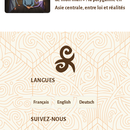
Asie centrale, entre loi et réalités
LANGUES
Français
English
Deutsch
SUIVEZ-NOUS