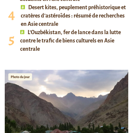
Desert kites, peuplement préhistorique et
cratères d’astéroïdes : résumé de recherches
en Asie centrale
L’Ouzbékistan, fer de lance dans la lutte
contre le trafic de biens culturels en Asie
centrale
Photo du jour