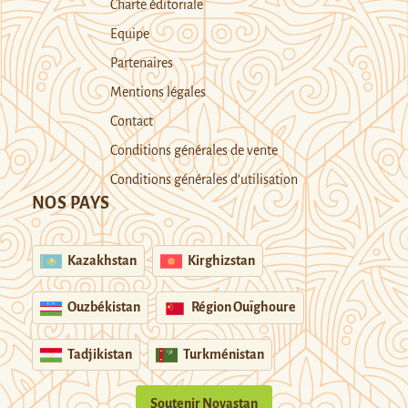
Charte éditoriale
Equipe
Partenaires
Mentions légales
Contact
Conditions générales de vente
Conditions générales d’utilisation
NOS PAYS
Kazakhstan
Kirghizstan
Ouzbékistan
Région Ouïghoure
Tadjikistan
Turkménistan
Soutenir Novastan