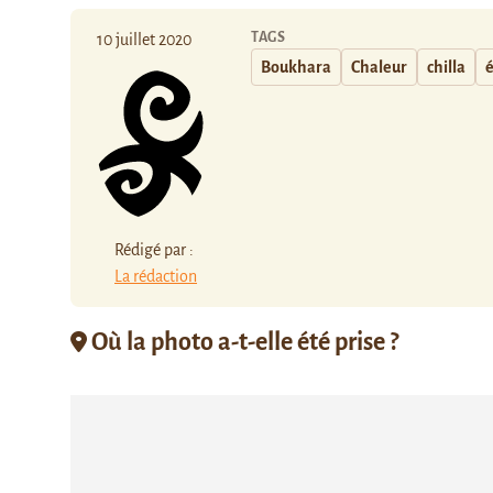
TAGS
10 juillet 2020
Boukhara
Chaleur
chilla
é
Rédigé par :
La rédaction
Où la photo a-t-elle été prise ?