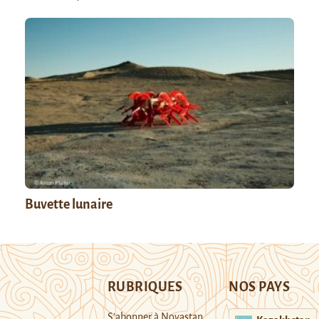
Buvette lunaire
RUBRIQUES
NOS PAYS
S’abonner à Novastan