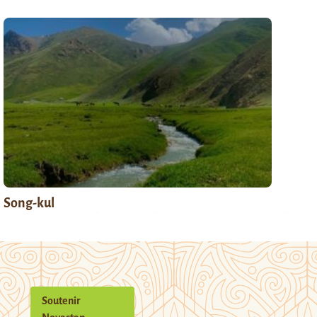
Song-kul
Soutenir