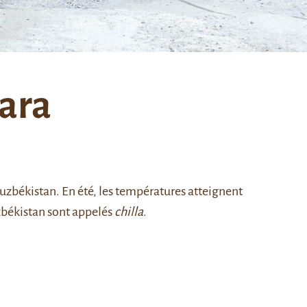
ara
zbékistan. En été, les températures atteignent
zbékistan sont appelés
chilla
.