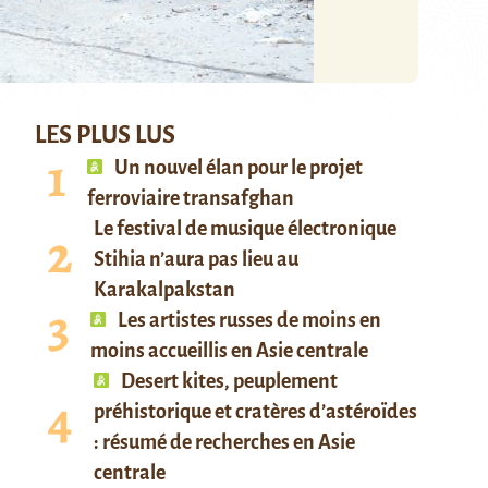
LES PLUS LUS
Un nouvel élan pour le projet
ferroviaire transafghan
Le festival de musique électronique
Stihia n’aura pas lieu au
Karakalpakstan
Les artistes russes de moins en
moins accueillis en Asie centrale
Desert kites, peuplement
préhistorique et cratères d’astéroïdes
: résumé de recherches en Asie
centrale