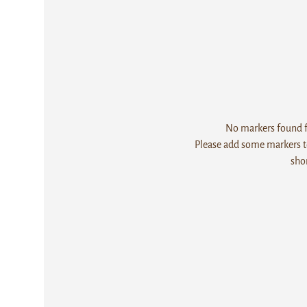
No markers found fo
Please add some markers to
sho