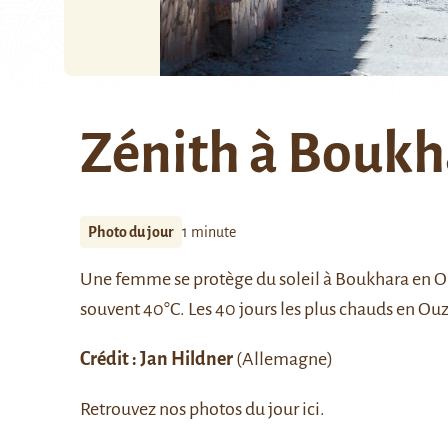
Zénith à Boukh
Photo du jour
1 minute
Une femme se protège du soleil à
Boukhara
en Ou
souvent 40°C. Les 40 jours les plus chauds en Ou
Crédit : Jan Hildner
(Allemagne)
Retrouvez nos photos du jour
ici
.