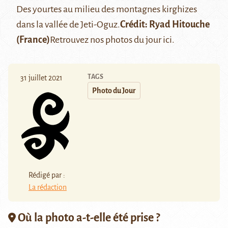
Des yourtes au milieu des montagnes kirghizes
dans la vallée de
Jeti-Oguz.
Crédit:
Ryad Hitouche
(France)
Retrouvez nos photos du jour
ici
.
TAGS
31 juillet 2021
Photo du Jour
Rédigé par :
La rédaction
Où la photo a-t-elle été prise ?