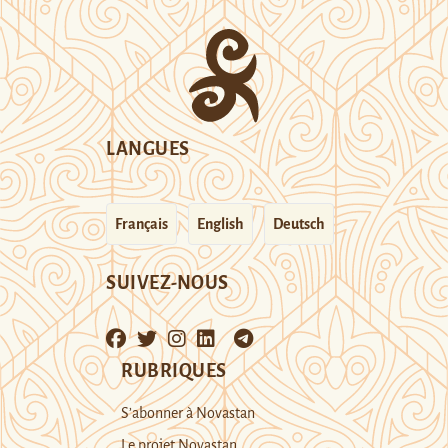
LANGUES
Français
English
Deutsch
SUIVEZ-NOUS
RUBRIQUES
S’abonner à Novastan
Le projet Novastan