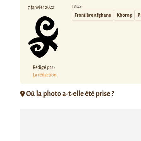
TAGS
7 janvier 2022
Frontière afghane
Khorog
P
Rédigé par :
La rédaction
Où la photo a-t-elle été prise ?