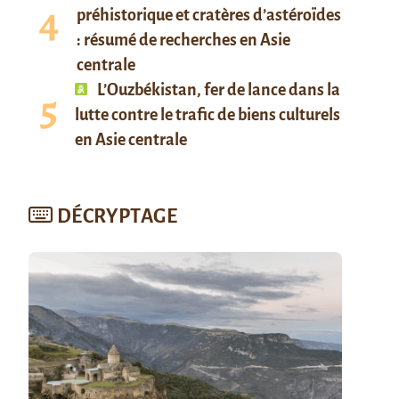
préhistorique et cratères d’astéroïdes
: résumé de recherches en Asie
centrale
L’Ouzbékistan, fer de lance dans la
lutte contre le trafic de biens culturels
en Asie centrale
DÉCRYPTAGE