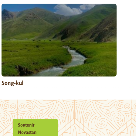
Song-kul
Soutenir
Novastan