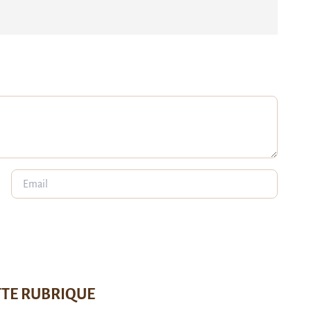
TTE RUBRIQUE