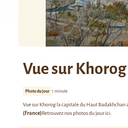
Vue sur Khorog
Photo du jour
1 minute
Vue sur
Khorog
la capitale du Haut Badakhchan a
(France)
Retrouvez nos photos du jour
ici
.