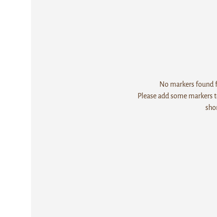
No markers found fo
Please add some markers to
sho