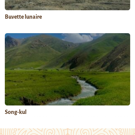
Buvette lunaire
Song-kul