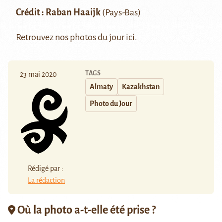
Crédit :
Raban Haaijk
(Pays-Bas)
Retrouvez nos photos du jour
ici
.
TAGS
23 mai 2020
Almaty
Kazakhstan
Photo du Jour
Rédigé par :
La rédaction
Où la photo a-t-elle été prise ?