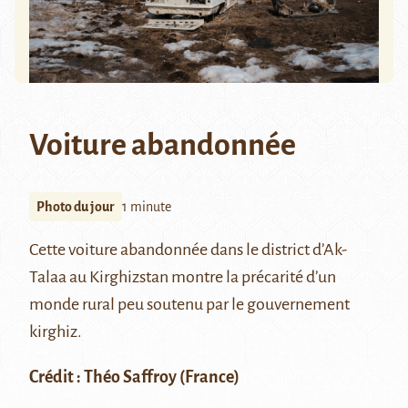
Voiture abandonnée
Photo du jour
1 minute
Cette voiture abandonnée dans le district d’
Ak-
Talaa
au Kirghizstan montre la précarité d’un
monde rural peu soutenu par le gouvernement
kirghiz.
Crédit :
Théo Saffroy
(France)