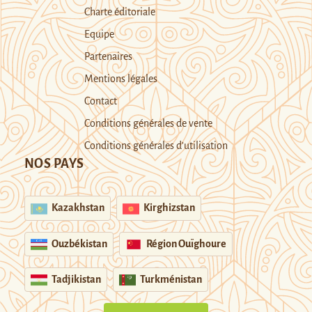
Charte éditoriale
Equipe
Partenaires
Mentions légales
Contact
Conditions générales de vente
Conditions générales d’utilisation
NOS PAYS
Kazakhstan
Kirghizstan
Ouzbékistan
Région Ouïghoure
Tadjikistan
Turkménistan