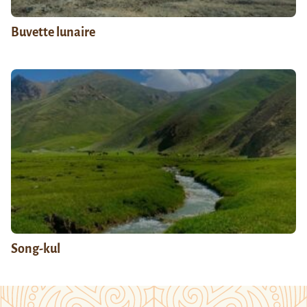
Buvette lunaire
Song-kul