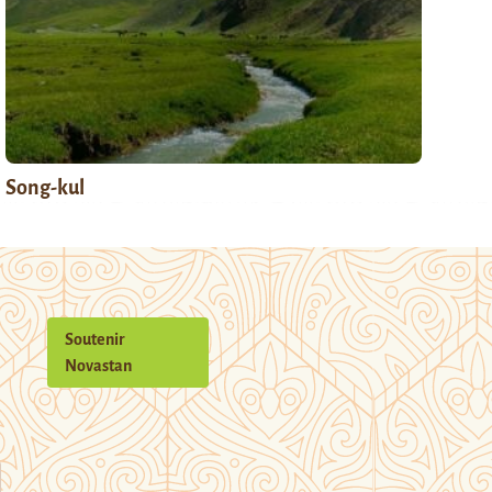
Song-kul
Soutenir
Novastan