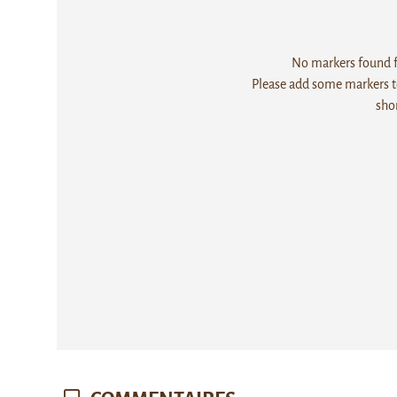
No markers found fo
Please add some markers to
sho