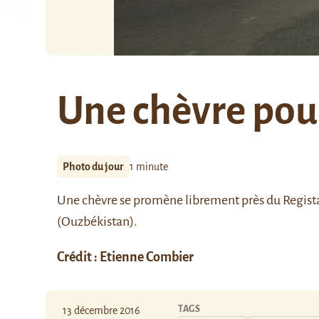
Une chèvre pour
Photo du jour
1 minute
Une chèvre se promène librement près du Regist
(Ouzbékistan).
Crédit : Etienne Combier
TAGS
13 décembre 2016