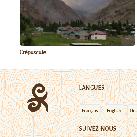
Crépuscule
LANGUES
Français
English
Deu
SUIVEZ-NOUS