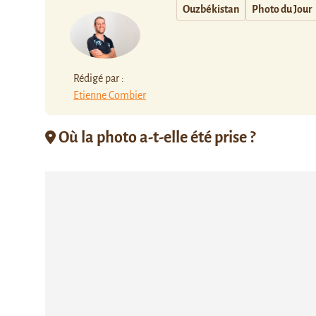
Ouzbékistan
Photo du Jour
Rédigé par :
Etienne Combier
Où la photo a-t-elle été prise ?