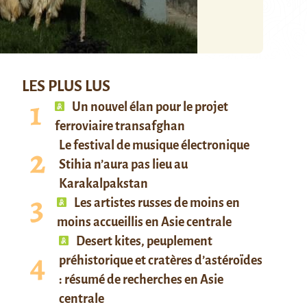
LES PLUS LUS
Un nouvel élan pour le projet
ferroviaire transafghan
Le festival de musique électronique
Stihia n’aura pas lieu au
Karakalpakstan
Les artistes russes de moins en
moins accueillis en Asie centrale
Desert kites, peuplement
préhistorique et cratères d’astéroïdes
: résumé de recherches en Asie
centrale