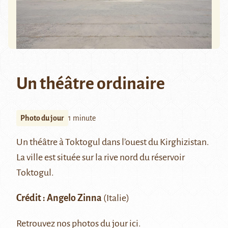
Un théâtre ordinaire
Photo du jour
1 minute
Un théâtre à Toktogul dans l’ouest du Kirghizistan.
La ville est située sur la rive nord du
réservoir
Toktogul
.
Crédit : Angelo Zinna
(Italie)
Retrouvez nos photos du jour
ici
.