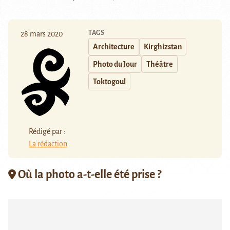
TAGS
28 mars 2020
Architecture
Kirghizstan
Photo du Jour
Théâtre
Toktogoul
Rédigé par :
La rédaction
Où la photo a-t-elle été prise ?