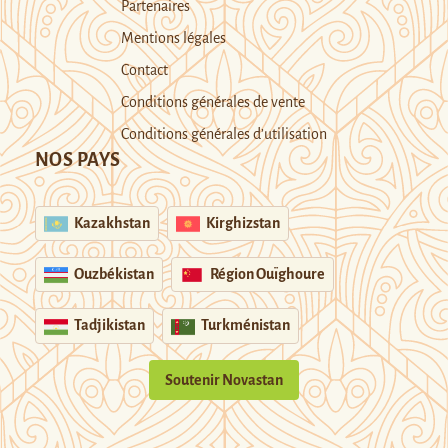
Partenaires
Mentions légales
Contact
Conditions générales de vente
Conditions générales d’utilisation
NOS PAYS
Kazakhstan
Kirghizstan
Ouzbékistan
Région Ouïghoure
Tadjikistan
Turkménistan
Soutenir Novastan