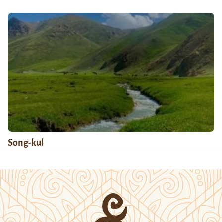
Song-kul