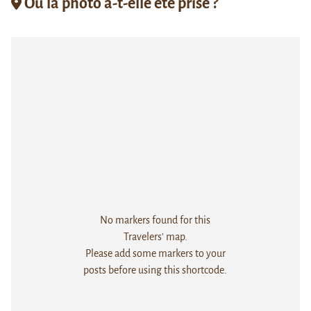
Où la photo a-t-elle été prise ?
No markers found for this
Travelers' map.
Please add some markers to your
posts before using this shortcode.