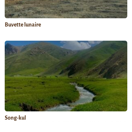
Buvette lunaire
Song-kul