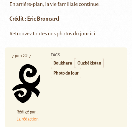
En arrière-plan, la vie familiale continue.
Crédit :
Eric Broncard
Retrouvez toutes nos photos du jour
ici
.
TAGS
7 juin 2017
Boukhara
Ouzbékistan
Photo du Jour
Rédigé par :
La rédaction