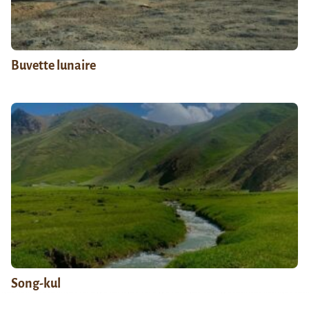
Buvette lunaire
Song-kul