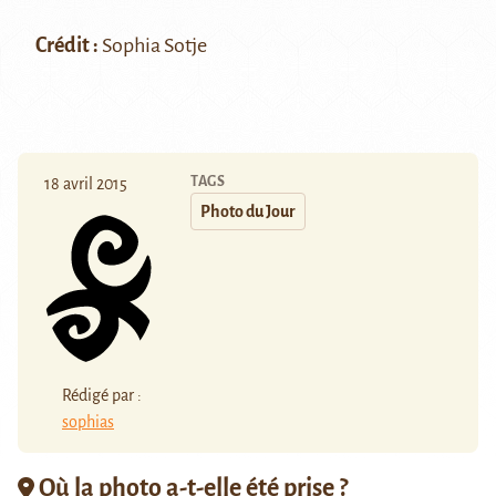
Crédit :
Sophia Sotje
TAGS
18 avril 2015
Photo du Jour
Rédigé par :
sophias
Où la photo a-t-elle été prise ?