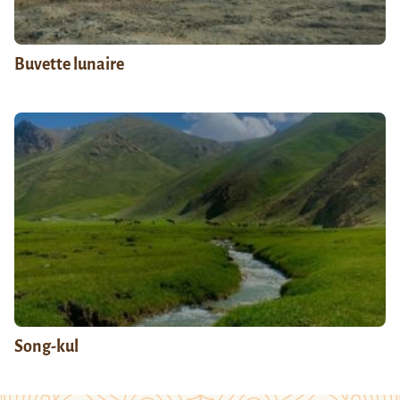
Buvette lunaire
Song-kul