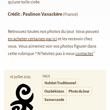
qu’une toile cirée.
Crédit : Paulinon Vanackère
(France)
Retrouvez
toutes nos photos du jour
. Vous pouvez
en acheter certaines par ici
et les recevoir chez
vous. Vous aimeriez voir vos photos figurer dans
cette rubrique ? N'hésitez pas à nous
contacter.
"
TAGS
18 juillet 2025
Habitat Traditionnel
Ouzbékistan
Photo du Jour
Samarcande