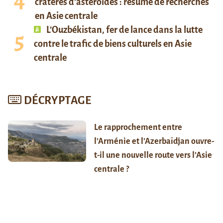
cratères d’astéroïdes : résumé de recherches
en Asie centrale
L’Ouzbékistan, fer de lance dans la lutte
contre le trafic de biens culturels en Asie
centrale
DÉCRYPTAGE
Le rapprochement entre
l’Arménie et l’Azerbaïdjan ouvre-
t-il une nouvelle route vers l’Asie
centrale ?