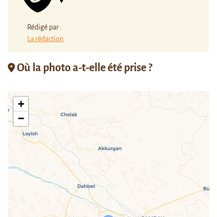
Rédigé par :
La rédaction
Où la photo a-t-elle été prise ?
+
−